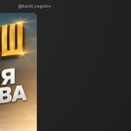
@kamil_vagidov