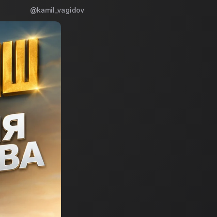
@kamil_vagidov